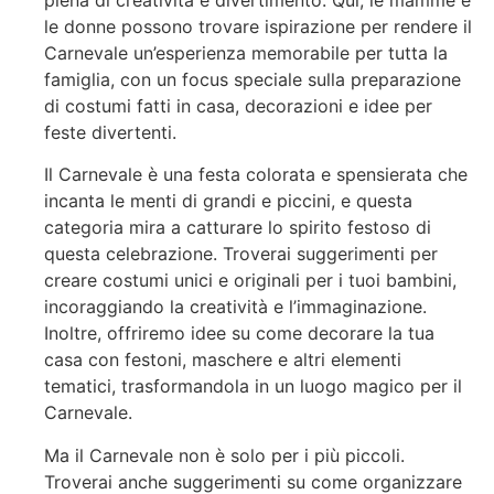
piena di creatività e divertimento. Qui, le mamme e
le donne possono trovare ispirazione per rendere il
Carnevale un’esperienza memorabile per tutta la
famiglia, con un focus speciale sulla preparazione
di costumi fatti in casa, decorazioni e idee per
feste divertenti.
Il Carnevale è una festa colorata e spensierata che
incanta le menti di grandi e piccini, e questa
categoria mira a catturare lo spirito festoso di
questa celebrazione. Troverai suggerimenti per
creare costumi unici e originali per i tuoi bambini,
incoraggiando la creatività e l’immaginazione.
Inoltre, offriremo idee su come decorare la tua
casa con festoni, maschere e altri elementi
tematici, trasformandola in un luogo magico per il
Carnevale.
Ma il Carnevale non è solo per i più piccoli.
Troverai anche suggerimenti su come organizzare