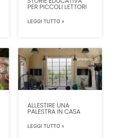
STORIE EDUCATIVA
PER PICCOLI LETTORI
LEGGI TUTTO »
arredare
ALLESTIRE UNA
PALESTRA IN CASA
LEGGI TUTTO »