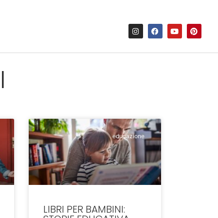
I
educazione
LIBRI PER BAMBINI: