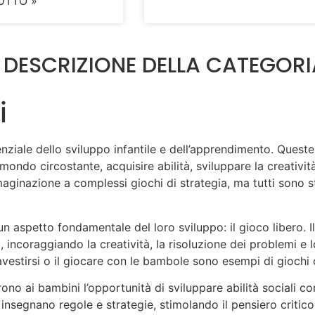
UTTO »
DESCRIZIONE DELLA CATEGORI
i
enziale dello sviluppo infantile e dell’apprendimento. Quest
mondo circostante, acquisire abilità, sviluppare la creativit
ginazione a complessi giochi di strategia, ma tutti sono st
 aspetto fondamentale del loro sviluppo: il gioco libero. I
, incoraggiando la creatività, la risoluzione dei problemi e 
 travestirsi o il giocare con le bambole sono esempi di gioch
frono ai bambini l’opportunità di sviluppare abilità sociali 
nsegnano regole e strategie, stimolando il pensiero critico 