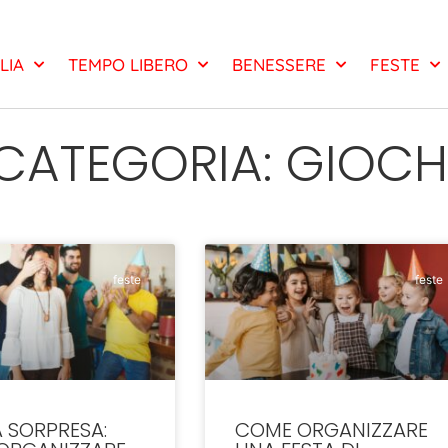
LIA
TEMPO LIBERO
BENESSERE
FESTE
CATEGORIA: GIOCH
feste
feste
A SORPRESA:
COME ORGANIZZARE